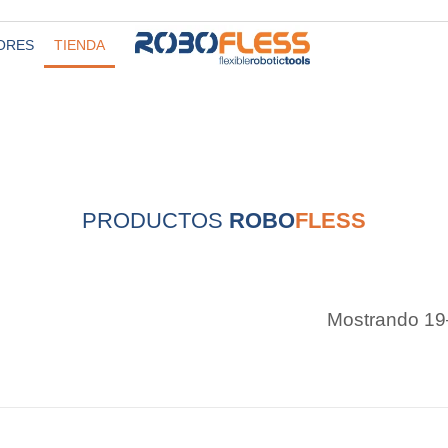
ORES
TIENDA
PRODUCTOS
ROBO
FLESS
Mostrando 19