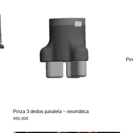
Pin
Pinza 3 dedos paralela – neumática
995.00
€