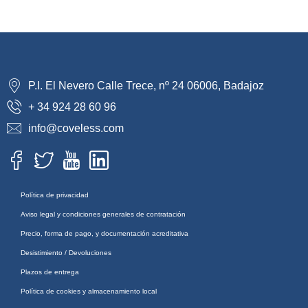
P.I. El Nevero Calle Trece, nº 24 06006, Badajoz
+ 34 924 28 60 96
info@coveless.com
Política de privacidad
Aviso legal y condiciones generales de contratación
Precio, forma de pago, y documentación acreditativa
Desistimiento / Devoluciones
Plazos de entrega
Política de cookies y almacenamiento local