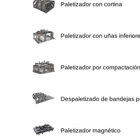
Paletizador con cortina
Paletizador con uñas inferior
Paletizador por compactació
Despaletizado de bandejas por
Paletizador magnético