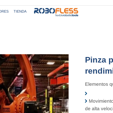
ORES
TIENDA
Pinza p
rendim
Elementos qu
Movimient
de alta veloc