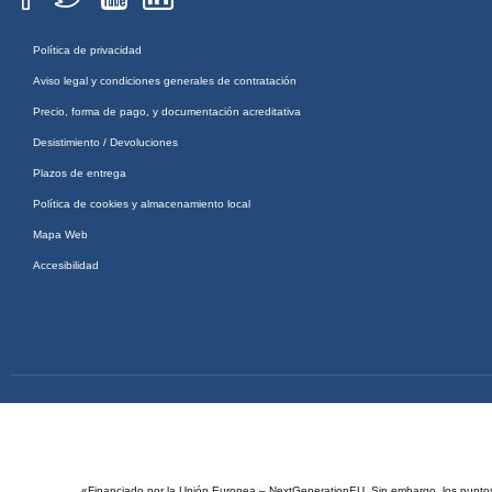
Política de privacidad
Aviso legal y condiciones generales de contratación
Precio, forma de pago, y documentación acreditativa
Desistimiento / Devoluciones
Plazos de entrega
Política de cookies y almacenamiento local
Mapa Web
Accesibilidad
«Financiado por la Unión Europea – NextGenerationEU. Sin embargo, los puntos