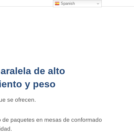
Spanish
aralela de alto
iento y peso
e se ofrecen.
o de paquetes en mesas de conformado
idad.