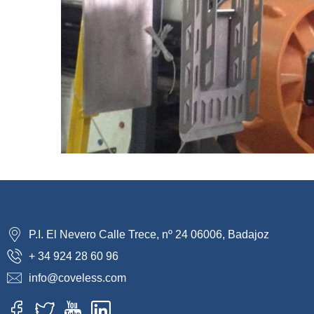
P.I. El Nevero Calle Trece, nº 24 06006, Badajoz
+ 34 924 28 60 96
info@coveless.com