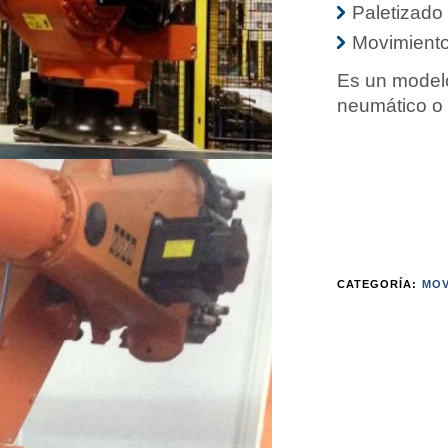
Paletizado
Movimiento
Es un modelo
neumático o 
CATEGORÍA:
MOV