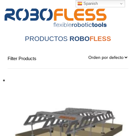
Spanish
Tog
navi
PRODUCTOS
ROBO
FLESS
Filter Products